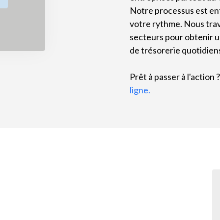
Notre processus est ent
votre rythme. Nous trav
secteurs pour obtenir un
de trésorerie quotidiens 
Prêt à passer à l'action
ligne.