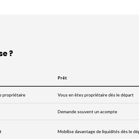
se ?
Prêt
re propriétaire
Vous en êtes propriétaire dès le départ
Demande souvent un acompte
t
Mobilise davantage de liquidités dès le dé