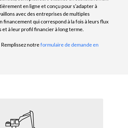
ièrement en ligne et conçu pour s'adapter à
aillons avec des entreprises de multiples
 financement qui correspond à la fois à leurs flux
et à leur profil financier à long terme.
 ? Remplissez notre
formulaire de demande en