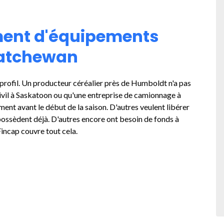
ment d'équipements
katchewan
rofil. Un producteur céréalier près de Humboldt n'a pas
ivil à Saskatoon ou qu'une entreprise de camionnage à
ment avant le début de la saison. D'autres veulent libérer
 possèdent déjà. D'autres encore ont besoin de fonds à
Fincap couvre tout cela.