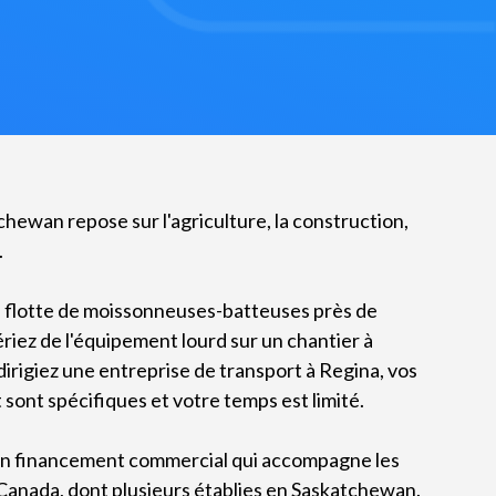
chewan repose sur l'agriculture, la construction,
.
e flotte de moissonneuses-batteuses près de
iez de l'équipement lourd sur un chantier à
irigiez une entreprise de transport à Regina, vos
sont spécifiques et votre temps est limité.
 en financement commercial qui accompagne les
Canada, dont plusieurs établies en Saskatchewan.