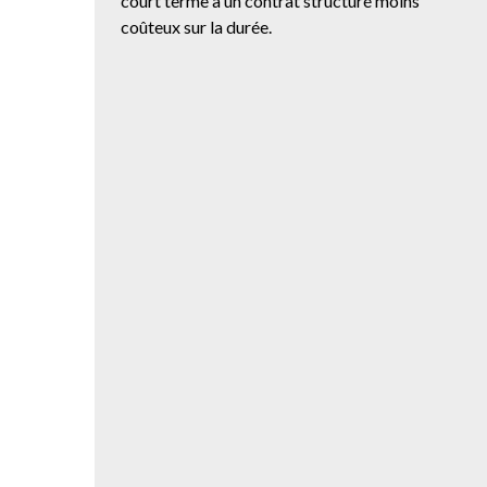
court terme à un contrat structuré moins
coûteux sur la durée.