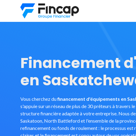
Financement d
en Saskatche
Vous cherchez du
financement d'équipements en Sa
s'appuie sur un réseau de plus de 30 prêteurs à travers l
structure financière adaptée à votre entreprise. Nous d
Saskatoon, North Battleford et l'ensemble de la province
refinancement ou fonds de roulement : le processus est r
claires et le financement est conçu autour de vos opérati