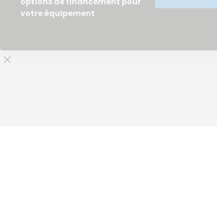
options de financement pour
votre équipement