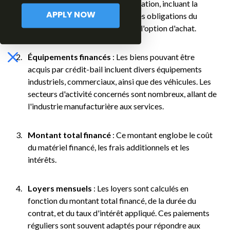
les termes et conditions de la location, incluant la
durée, les montants des loyers, les obligations du
APPLY NOW
locataire et du bailleur, ainsi que l'option d'achat.
Équipements financés
: Les biens pouvant être
acquis par crédit-bail incluent divers équipements
industriels, commerciaux, ainsi que des véhicules. Les
secteurs d'activité concernés sont nombreux, allant de
l'industrie manufacturière aux services.
Montant total financé
: Ce montant englobe le coût
du matériel financé, les frais additionnels et les
intérêts.
Loyers mensuels
: Les loyers sont calculés en
fonction du montant total financé, de la durée du
contrat, et du taux d'intérêt appliqué. Ces paiements
réguliers sont souvent adaptés pour répondre aux