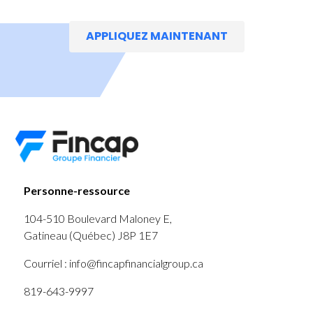
APPLIQUEZ MAINTENANT
Personne-ressource
104-510 Boulevard Maloney E,
Gatineau (Québec) J8P 1E7
Courriel : info@fincapfinancialgroup.ca
819-643-9997