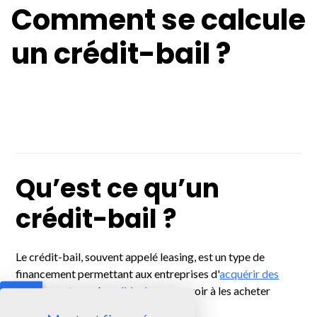
Comment se calcule
un crédit-bail ?
Qu’est ce qu’un
crédit-bail ?
Le crédit-bail, souvent appelé leasing, est un type de
financement permettant aux entreprises d'
acquérir des
équipements
ou des
véhicules
sans avoir à les acheter
immédiatement.