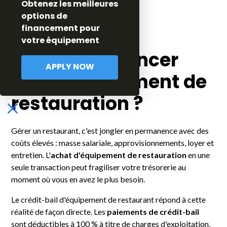
Obtenez les meilleures
options de
financement pour
votre équipement
Pourquoi financer
APPLY NOW
votre équipement de
restauration ?
Gérer un restaurant, c'est jongler en permanence avec des
coûts élevés : masse salariale, approvisionnements, loyer et
entretien. L'
achat d'équipement de restauration
en une
seule transaction peut fragiliser votre trésorerie au
moment où vous en avez le plus besoin.
Le crédit-bail d'équipement de restaurant répond à cette
réalité de façon directe. Les
paiements de crédit-bail
sont déductibles à 100 % à titre de charges d'exploitation,