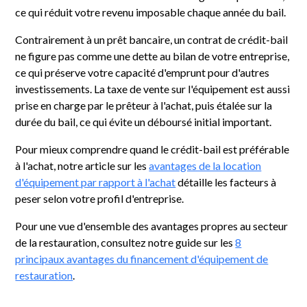
ce qui réduit votre revenu imposable chaque année du bail.
Contrairement à un prêt bancaire, un contrat de crédit-bail
ne figure pas comme une dette au bilan de votre entreprise,
ce qui préserve votre capacité d'emprunt pour d'autres
investissements. La taxe de vente sur l'équipement est aussi
prise en charge par le prêteur à l'achat, puis étalée sur la
durée du bail, ce qui évite un déboursé initial important.
Pour mieux comprendre quand le crédit-bail est préférable
à l'achat, notre article sur les
avantages de la location
d'équipement par rapport à l'achat
détaille les facteurs à
peser selon votre profil d'entreprise.
Pour une vue d'ensemble des avantages propres au secteur
de la restauration, consultez notre guide sur les
8
principaux avantages du financement d'équipement de
restauration
.