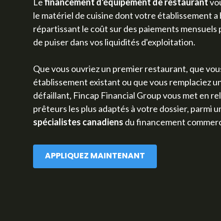
Le
financement d'équipement de restaurant
vou
le matériel de cuisine dont votre établissement a 
répartissant le coût sur des paiements mensuels p
de puiser dans vos liquidités d'exploitation.
Que vous ouvriez un premier restaurant, que vou
établissement existant ou que vous remplaciez 
défaillant, Fincap Financial Group vous met en rel
prêteurs les plus adaptés à votre dossier, parmi 
spécialistes canadiens
du financement commerci
APPLIQUEZ MAINTENANT