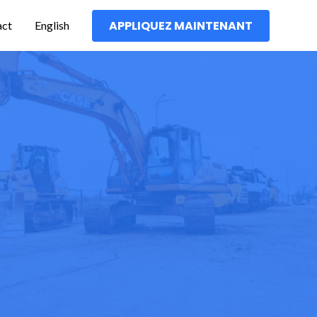
act
English
APPLIQUEZ MAINTENANT